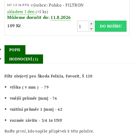
výrobce: Polsko - FILTRON
047 115 561F FIL
skladem 1 den
(>5 ks)
Můžeme doručit do:
11.8.2026
109 Kč
POPIS
HODNOCENÍ (1)
Filtr olejový pro Škoda Felicia, Favorit, Š 120
výška ( v mm ) - 79
vnější průměr [mm] - 76
vnitřní průměr 1 [mm] - 62
rozměr závitu - 3/4 16 UNF
Buďte první, kdo napíše příspěvek k této položce.