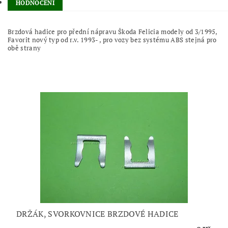
HODNOCENÍ
Brzdová hadice pro přední nápravu Škoda Felicia modely od 3/1995,
Favorit nový typ od r.v. 1993- , pro vozy bez systému ABS stejná pro
obě strany
DRŽÁK, SVORKOVNICE BRZDOVÉ HADICE