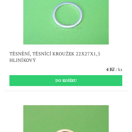
TĚSNĚNÍ, TĚSNÍCÍ KROUŽEK 22X27X1,5
HLINÍKOVÝ
4 Kč
/ ks