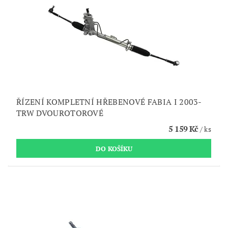
ŘÍZENÍ KOMPLETNÍ HŘEBENOVÉ FABIA I 2003-
TRW DVOUROTOROVÉ
5 159 Kč
/ ks