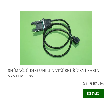
SNÍMAČ, ČIDLO ÚHLU NATÁČENÍ ŘÍZENÍ FABIA I-
SYSTÉM TRW
2 119 Kč
/ ks
DETAIL