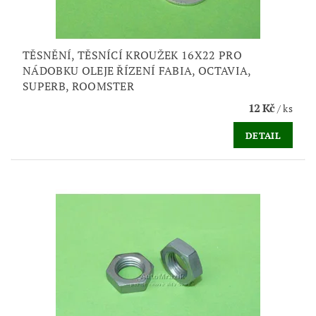
TĚSNĚNÍ, TĚSNÍCÍ KROUŽEK 16X22 PRO
NÁDOBKU OLEJE ŘÍZENÍ FABIA, OCTAVIA,
SUPERB, ROOMSTER
12 Kč
/ ks
DETAIL