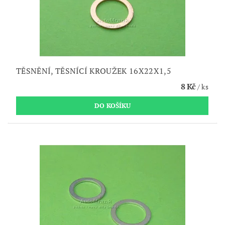
TĚSNĚNÍ, TĚSNÍCÍ KROUŽEK 16X22X1,5
8 Kč
/ ks