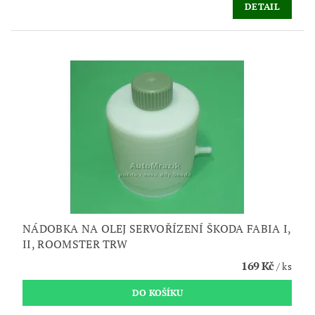
DETAIL
NÁDOBKA NA OLEJ SERVOŘÍZENÍ ŠKODA FABIA I,
II, ROOMSTER TRW
169 Kč
/ ks