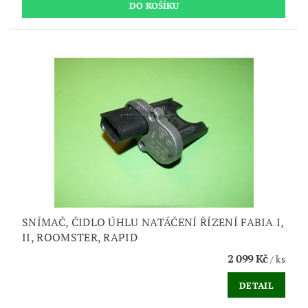
SNÍMAČ, ČIDLO ÚHLU NATÁČENÍ ŘÍZENÍ FABIA I,
II, ROOMSTER, RAPID
2 099 Kč
/ ks
DETAIL