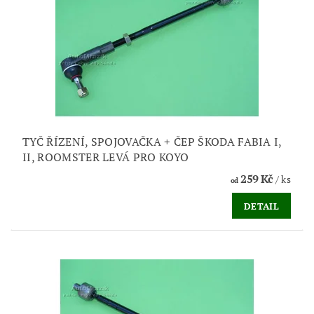
TYČ ŘÍZENÍ, SPOJOVAČKA + ČEP ŠKODA FABIA I,
II, ROOMSTER LEVÁ PRO KOYO
259 Kč
/ ks
od
DETAIL