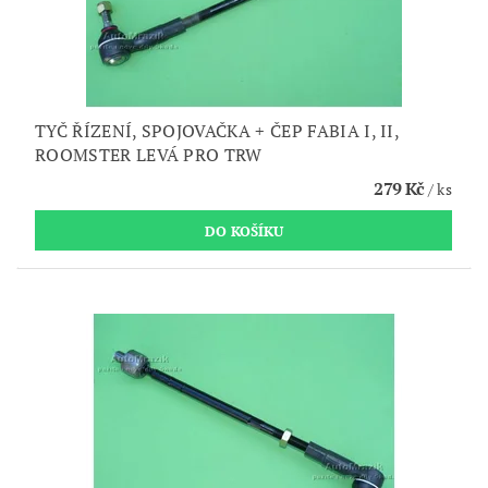
TYČ ŘÍZENÍ, SPOJOVAČKA + ČEP FABIA I, II,
ROOMSTER LEVÁ PRO TRW
279 Kč
/ ks