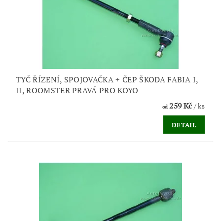
TYČ ŘÍZENÍ, SPOJOVAČKA + ČEP ŠKODA FABIA I,
II, ROOMSTER PRAVÁ PRO KOYO
259 Kč
/ ks
od
DETAIL