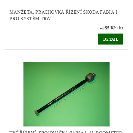
MANŽETA, PRACHOVKA ŘÍZENÍ ŠKODA FABIA I
PRO SYSTÉM TRW
85 Kč
/ ks
od
DETAIL
TYČ ŘÍZENÍ, SPOJOVAČKA FABIA I, II, ROOMSTER