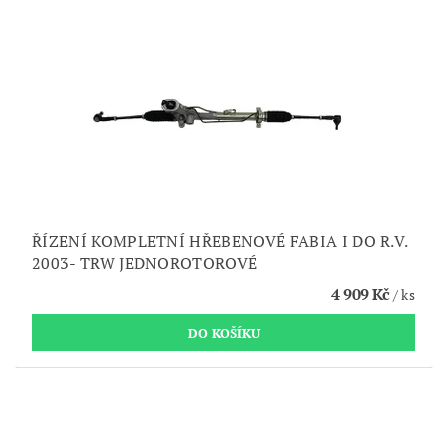
ŘÍZENÍ KOMPLETNÍ HŘEBENOVÉ FABIA I DO R.V.
2003- TRW JEDNOROTOROVÉ
4 909 Kč
/ ks