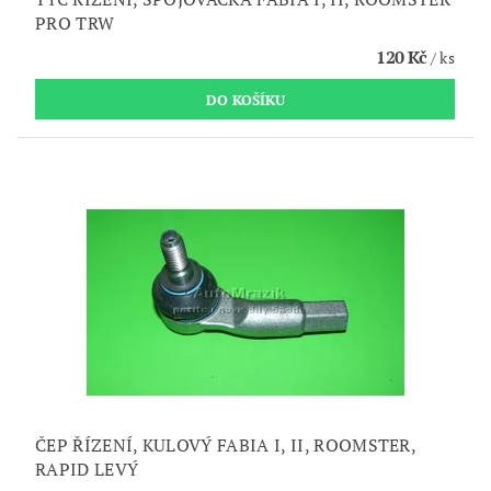
PRO TRW
120 Kč
/ ks
ČEP ŘÍZENÍ, KULOVÝ FABIA I, II, ROOMSTER,
RAPID LEVÝ