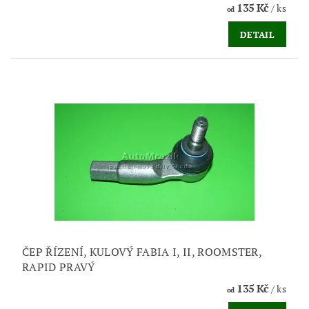
135 Kč
/ ks
od
DETAIL
ČEP ŘÍZENÍ, KULOVÝ FABIA I, II, ROOMSTER,
RAPID PRAVÝ
135 Kč
/ ks
od