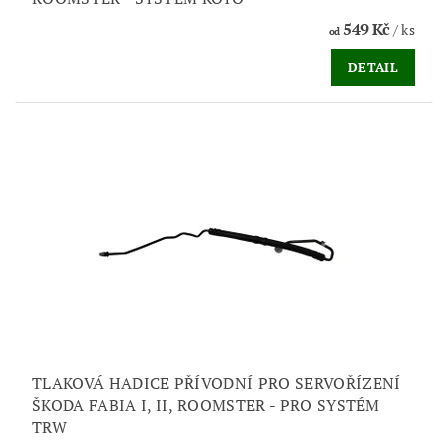
549 Kč
/ ks
od
DETAIL
TLAKOVÁ HADICE PŘÍVODNÍ PRO SERVOŘÍZENÍ
ŠKODA FABIA I, II, ROOMSTER - PRO SYSTÉM
TRW