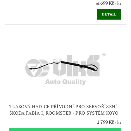
699 Kč
/ ks
od
DETAIL
TLAKOVÁ HADICE PŘÍVODNÍ PRO SERVOŘÍZENÍ
ŠKODA FABIA I, ROOMSTER - PRO SYSTÉM KOYO
1 799 Kč
/ ks