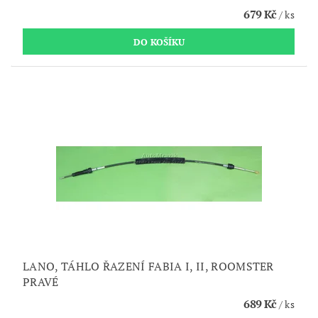
679 Kč
/ ks
LANO, TÁHLO ŘAZENÍ FABIA I, II, ROOMSTER
PRAVÉ
689 Kč
/ ks