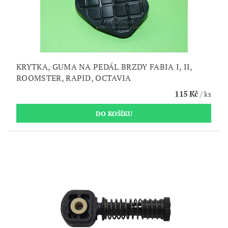
KRYTKA, GUMA NA PEDÁL BRZDY FABIA I, II,
ROOMSTER, RAPID, OCTAVIA
115 Kč
/ ks