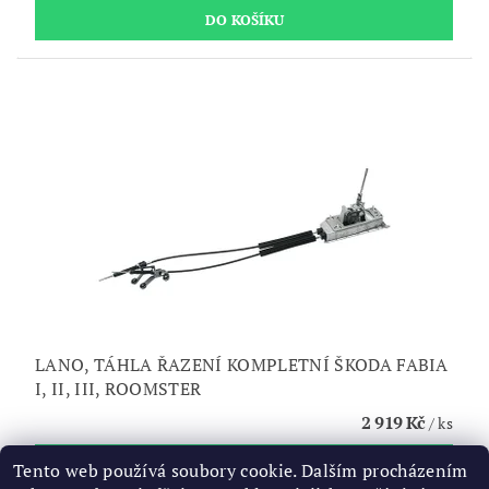
LANO, TÁHLA ŘAZENÍ KOMPLETNÍ ŠKODA FABIA
I, II, III, ROOMSTER
2 919 Kč
/ ks
Tento web používá soubory cookie. Dalším procházením