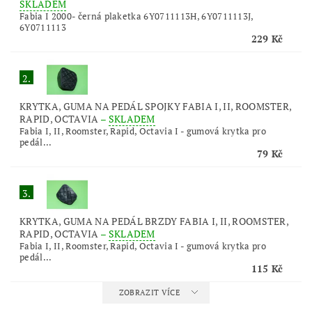
SKLADEM
Fabia I 2000- černá plaketka 6Y0711113H, 6Y0711113J,
6Y0711113
229 Kč
2.
KRYTKA, GUMA NA PEDÁL SPOJKY FABIA I, II, ROOMSTER,
RAPID, OCTAVIA
–
SKLADEM
Fabia I, II, Roomster, Rapid, Octavia I - gumová krytka pro
pedál...
79 Kč
3.
KRYTKA, GUMA NA PEDÁL BRZDY FABIA I, II, ROOMSTER,
RAPID, OCTAVIA
–
SKLADEM
Fabia I, II, Roomster, Rapid, Octavia I - gumová krytka pro
pedál...
115 Kč
ZOBRAZIT VÍCE