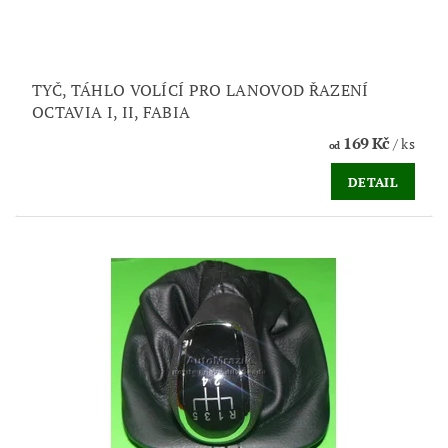
TYČ, TÁHLO VOLÍCÍ PRO LANOVOD ŘAZENÍ
OCTAVIA I, II, FABIA
169 Kč
/ ks
od
DETAIL