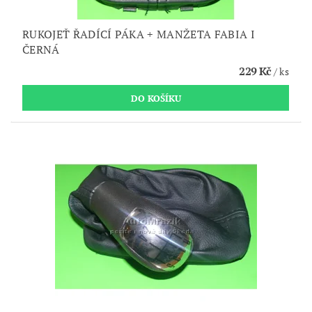
RUKOJEŤ ŘADÍCÍ PÁKA + MANŽETA FABIA I
ČERNÁ
229 Kč
/ ks