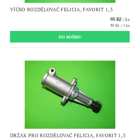
VÍČKO ROZDĚLOVAČ FELICIA, FAVORIT 1,3
95 Kč
/ ks
95 Kč / 1 ks
DRŽÁK PRO ROZDĚLOVAČ FELICIA, FAVORIT 1,3