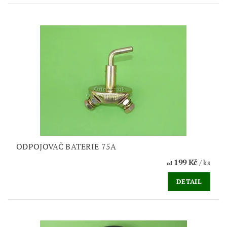
ODPOJOVAČ BATERIE 75A
199 Kč
/ ks
od
DETAIL