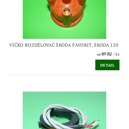
VÍČKO ROZDĚLOVAČ ŠKODA FAVORIT, ŠKODA 120
89 Kč
/ ks
od
DETAIL