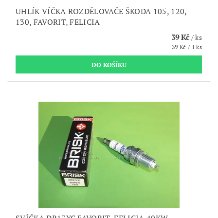
UHLÍK VÍČKA ROZDĚLOVAČE ŠKODA 105, 120,
130, FAVORIT, FELICIA
39 Kč
/ ks
39 Kč / 1 ks