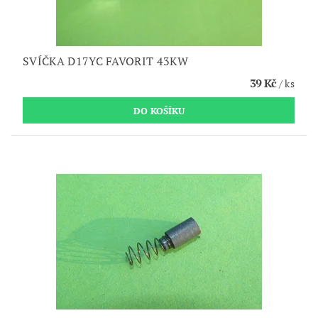
SVÍČKA D17YC FAVORIT 43KW
39 Kč
/ ks