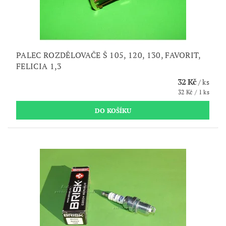
PALEC ROZDĚLOVAČE Š 105, 120, 130, FAVORIT,
FELICIA 1,3
32 Kč
/ ks
32 Kč / 1 ks