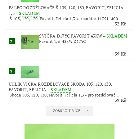
PALEC ROZDĚLOVAČE Š 105, 120, 130, FAVORIT, FELICIA
1,3
–
SKLADEM
Š 105, 120, 130, Favorit, Felicia 1,3 karburátor 113911400
32 Kč
SVÍČKA D17YC FAVORIT 43KW
–
SKLADEM
2.
Favorit 1,3 43kW D17YC
39 Kč
3.
UHLÍK VÍČKA ROZDĚLOVAČE ŠKODA 105, 120, 130,
FAVORIT, FELICIA
–
SKLADEM
Škoda 105, 120, 130, Favorit, Felicia 1,3 - pro rozdělovač...
39 Kč
ZOBRAZIT VÍCE