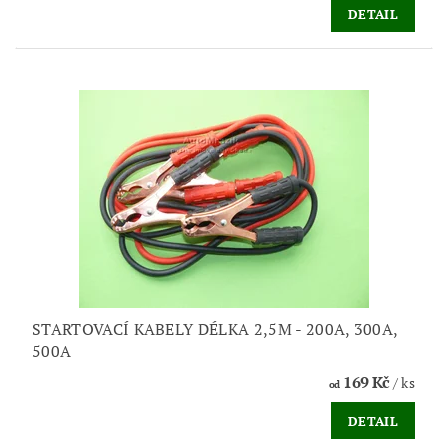
DETAIL
STARTOVACÍ KABELY DÉLKA 2,5M - 200A, 300A,
500A
169 Kč
/ ks
od
DETAIL