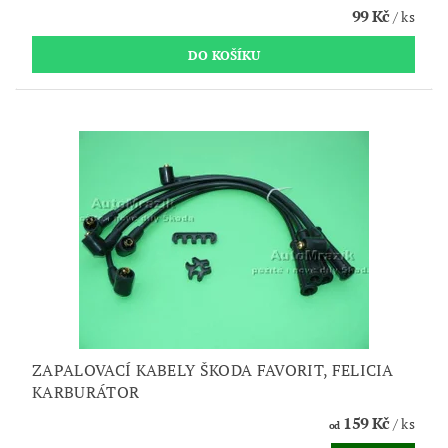
99 Kč
/ ks
ZAPALOVACÍ KABELY ŠKODA FAVORIT, FELICIA
KARBURÁTOR
159 Kč
/ ks
od