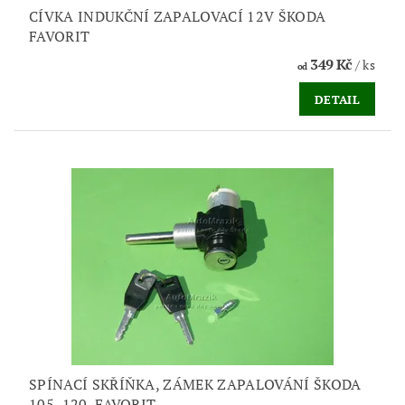
CÍVKA INDUKČNÍ ZAPALOVACÍ 12V ŠKODA
FAVORIT
349 Kč
/ ks
od
DETAIL
SPÍNACÍ SKŘÍŇKA, ZÁMEK ZAPALOVÁNÍ ŠKODA
105, 120, FAVORIT