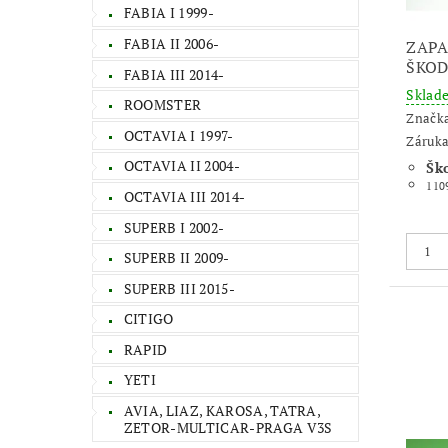
FABIA I 1999-
FABIA II 2006-
ZAPA
ŠKOD
FABIA III 2014-
Skla
ROOMSTER
Značk
OCTAVIA I 1997-
Záruka
OCTAVIA II 2004-
Šk
110
OCTAVIA III 2014-
SUPERB I 2002-
SUPERB II 2009-
SUPERB III 2015-
CITIGO
RAPID
YETI
AVIA, LIAZ, KAROSA, TATRA,
ZETOR-MULTICAR-PRAGA V3S