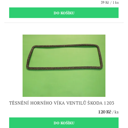
39 Kč / 1 ks
TĚSNĚNÍ HORNÍHO VÍKA VENTILŮ ŠKODA 1203
120 Kč
/ ks