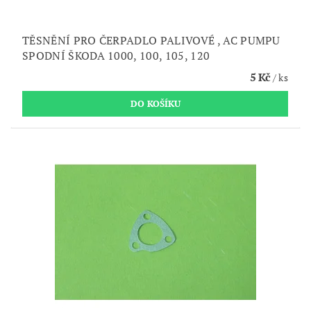
TĚSNĚNÍ PRO ČERPADLO PALIVOVÉ , AC PUMPU
SPODNÍ ŠKODA 1000, 100, 105, 120
5 Kč
/ ks