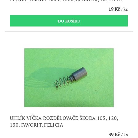
19 Kč
/ ks
UHLÍK VÍČKA ROZDĚLOVAČE ŠKODA 105, 120,
130, FAVORIT, FELICIA
39 Kč
/ ks