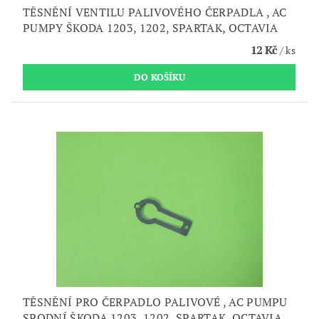
TĚSNĚNÍ VENTILU PALIVOVÉHO ČERPADLA , AC
PUMPY ŠKODA 1203, 1202, SPARTAK, OCTAVIA
12 Kč
/ ks
TĚSNĚNÍ PRO ČERPADLO PALIVOVÉ , AC PUMPU
SPODNÍ ŠKODA 1203, 1202, SPARTAK, OCTAVIA