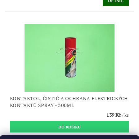
DETAIL
KONTAKTOL, ČISTIČ A OCHRANA ELEKTRICKÝCH
KONTAKTŮ SPRAY - 300ML
139 Kč
/ ks