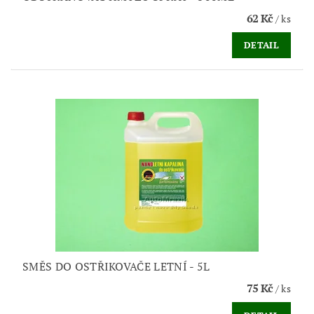
62 Kč
/ ks
DETAIL
SMĚS DO OSTŘIKOVAČE LETNÍ - 5L
75 Kč
/ ks