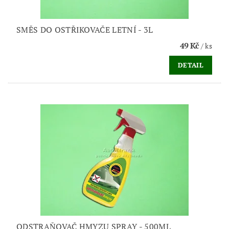
SMĚS DO OSTŘIKOVAČE LETNÍ - 3L
49 Kč
/ ks
DETAIL
ODSTRAŇOVAČ HMYZU SPRAY - 500ML