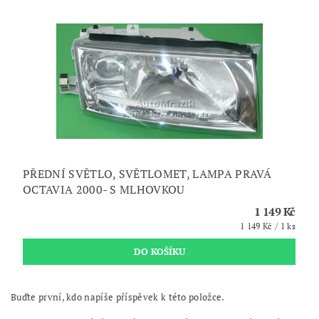
PŘEDNÍ SVĚTLO, SVĚTLOMET, LAMPA PRAVÁ
OCTAVIA 2000- S MLHOVKOU
1 149 Kč
1 149 Kč / 1 ks
Buďte první, kdo napíše příspěvek k této položce.