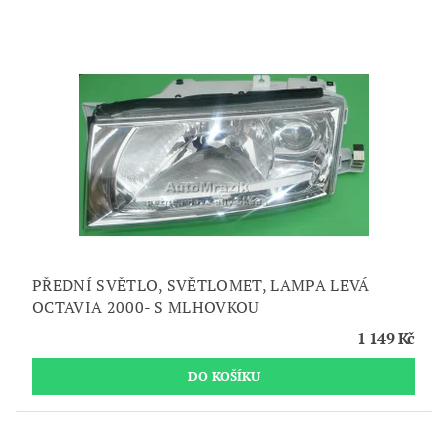
PŘEDNÍ SVĚTLO, SVĚTLOMET, LAMPA LEVÁ
OCTAVIA 2000- S MLHOVKOU
1 149 Kč