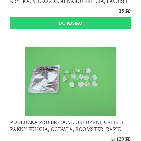
KRYTKA, VÍČKO ZADNÍ NÁBOJ FELICIA, FAVORIT
15 Kč
PODLOŽKA PRO BRZDOVÉ OBLOŽENÍ, ČELISTI,
PAKNY FELICIA, OCTAVIA, ROOMSTER, RAPID
129 Kč
od