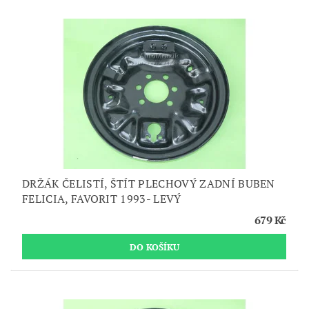
DRŽÁK ČELISTÍ, ŠTÍT PLECHOVÝ ZADNÍ BUBEN
FELICIA, FAVORIT 1993- LEVÝ
679 Kč