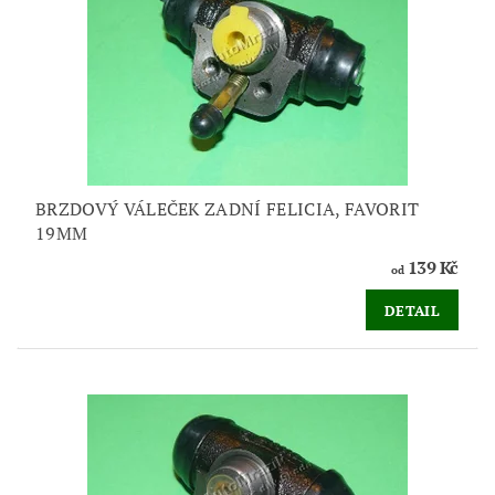
BRZDOVÝ VÁLEČEK ZADNÍ FELICIA, FAVORIT
19MM
139 Kč
od
DETAIL