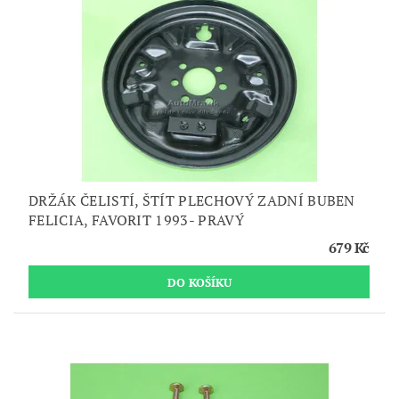
DRŽÁK ČELISTÍ, ŠTÍT PLECHOVÝ ZADNÍ BUBEN
FELICIA, FAVORIT 1993- PRAVÝ
679 Kč