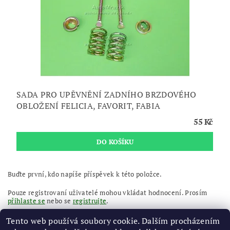
SADA PRO UPĚVNĚNÍ ZADNÍHO BRZDOVÉHO
OBLOŽENÍ FELICIA, FAVORIT, FABIA
55 Kč
Buďte první, kdo napíše příspěvek k této položce.
Pouze registrovaní uživatelé mohou vkládat hodnocení. Prosím
přihlaste se
nebo se
registrujte
.
Tento web používá soubory cookie. Dalším procházením