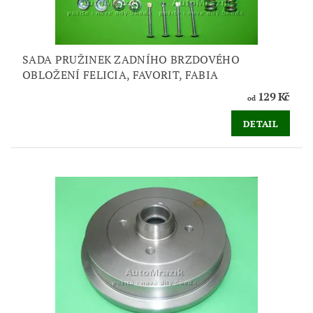
SADA PRUŽINEK ZADNÍHO BRZDOVÉHO
OBLOŽENÍ FELICIA, FAVORIT, FABIA
129 Kč
od
DETAIL