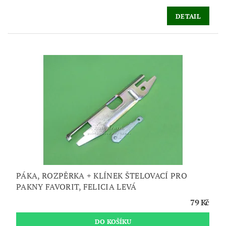
DETAIL
PÁKA, ROZPĚRKA + KLÍNEK ŠTELOVACÍ PRO
PAKNY FAVORIT, FELICIA LEVÁ
79 Kč