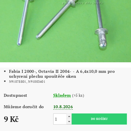
Fabia I 2000-, Octavia II 2004- - A 6,4x10,0 mm pro
uchycení plechu spouštěče oken
N91078801, N91003401
Dostupnost
Skladem
(>5 ks)
Můžeme doručit do
10.8.2026
9 Kč