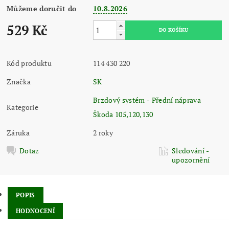
Můžeme doručit do
10.8.2026
529 Kč
Kód produktu
114 430 220
Značka
SK
Brzdový systém - Přední náprava
Kategorie
Škoda 105,120,130
Záruka
2 roky
Dotaz
Sledování -
upozornění
POPIS
HODNOCENÍ